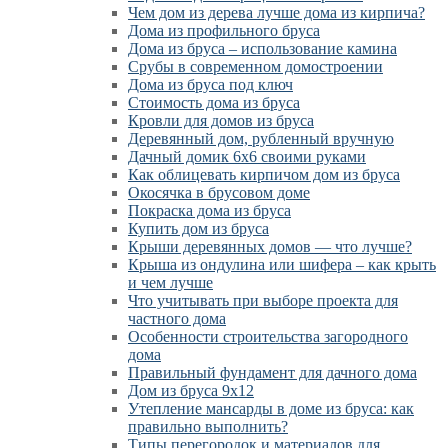
Чем дом из дерева лучше дома из кирпича?
Дома из профильного бруса
Дома из бруса – использование камина
Срубы в современном домостроении
Дома из бруса под ключ
Стоимость дома из бруса
Кровли для домов из бруса
Деревянный дом, рубленный вручную
Дачный домик 6х6 своими руками
Как облицевать кирпичом дом из бруса
Окосячка в брусовом доме
Покраска дома из бруса
Купить дом из бруса
Крыши деревянных домов — что лучше?
Крыша из ондулина или шифера – как крыть
и чем лучше
Что учитывать при выборе проекта для
частного дома
Особенности строительства загородного
дома
Правильный фундамент для дачного дома
Дом из бруса 9х12
Утепление мансарды в доме из бруса: как
правильно выполнить?
Типы перегородок и материалов для