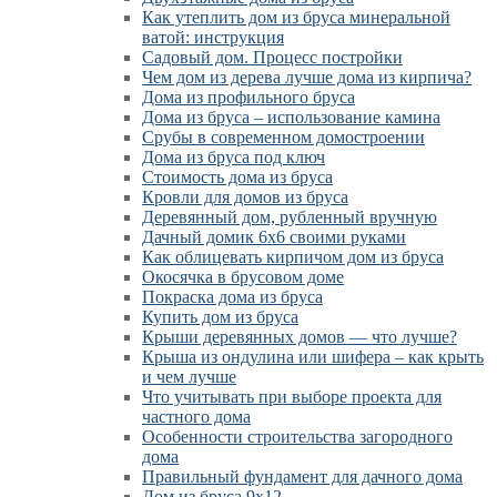
Как утеплить дом из бруса минеральной
ватой: инструкция
Садовый дом. Процесс постройки
Чем дом из дерева лучше дома из кирпича?
Дома из профильного бруса
Дома из бруса – использование камина
Срубы в современном домостроении
Дома из бруса под ключ
Стоимость дома из бруса
Кровли для домов из бруса
Деревянный дом, рубленный вручную
Дачный домик 6х6 своими руками
Как облицевать кирпичом дом из бруса
Окосячка в брусовом доме
Покраска дома из бруса
Купить дом из бруса
Крыши деревянных домов — что лучше?
Крыша из ондулина или шифера – как крыть
и чем лучше
Что учитывать при выборе проекта для
частного дома
Особенности строительства загородного
дома
Правильный фундамент для дачного дома
Дом из бруса 9х12