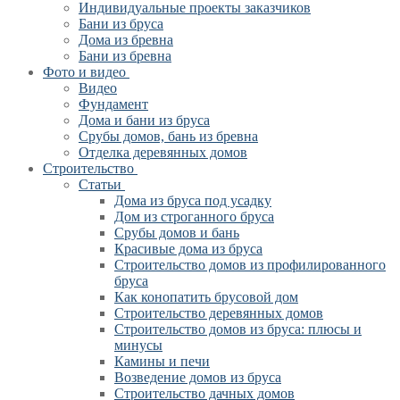
Индивидуальные проекты заказчиков
Бани из бруса
Дома из бревна
Бани из бревна
Фото и видео
Видео
Фундамент
Дома и бани из бруса
Срубы домов, бань из бревна
Отделка деревянных домов
Строительство
Статьи
Дома из бруса под усадку
Дом из строганного бруса
Срубы домов и бань
Красивые дома из бруса
Строительство домов из профилированного
бруса
Как конопатить брусовой дом
Строительство деревянных домов
Строительство домов из бруса: плюсы и
минусы
Камины и печи
Возведение домов из бруса
Cтроительство дачных домов