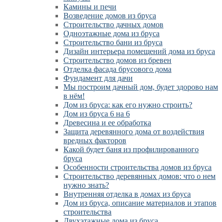
Камины и печи
Возведение домов из бруса
Cтроительство дачных домов
Одноэтажные дома из бруса
Строительство бани из бруса
Дизайн интерьера помещений дома из бруса
Строительство домов из бревен
Отделка фасада брусового дома
Фундамент для дачи
Мы построим дачный дом, будет здорово нам
в нём!
Дом из бруса: как его нужно строить?
Дом из бруса 6 на 6
Древесина и ее обработка
Защита деревянного дома от воздействия
вредных факторов
Какой будет баня из профилированного
бруса
Особенности строительства домов из бруса
Строительство деревянных домов: что о нем
нужно знать?
Внутренняя отделка в домах из бруса
Дом из бруса, описание материалов и этапов
строительства
Двухэтажные дома из бруса