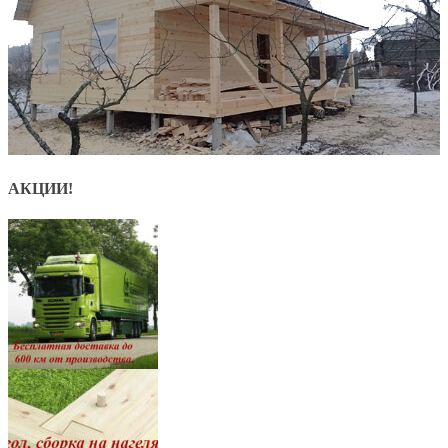
АКЦИИ!
8