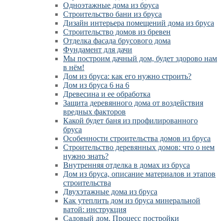
Одноэтажные дома из бруса
Строительство бани из бруса
Дизайн интерьера помещений дома из бруса
Строительство домов из бревен
Отделка фасада брусового дома
Фундамент для дачи
Мы построим дачный дом, будет здорово нам
в нём!
Дом из бруса: как его нужно строить?
Дом из бруса 6 на 6
Древесина и ее обработка
Защита деревянного дома от воздействия
вредных факторов
Какой будет баня из профилированного
бруса
Особенности строительства домов из бруса
Строительство деревянных домов: что о нем
нужно знать?
Внутренняя отделка в домах из бруса
Дом из бруса, описание материалов и этапов
строительства
Двухэтажные дома из бруса
Как утеплить дом из бруса минеральной
ватой: инструкция
Садовый дом. Процесс постройки