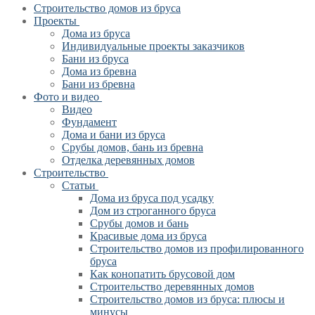
Строительство домов из бруса
Проекты
Дома из бруса
Индивидуальные проекты заказчиков
Бани из бруса
Дома из бревна
Бани из бревна
Фото и видео
Видео
Фундамент
Дома и бани из бруса
Срубы домов, бань из бревна
Отделка деревянных домов
Строительство
Статьи
Дома из бруса под усадку
Дом из строганного бруса
Срубы домов и бань
Красивые дома из бруса
Строительство домов из профилированного
бруса
Как конопатить брусовой дом
Строительство деревянных домов
Строительство домов из бруса: плюсы и
минусы