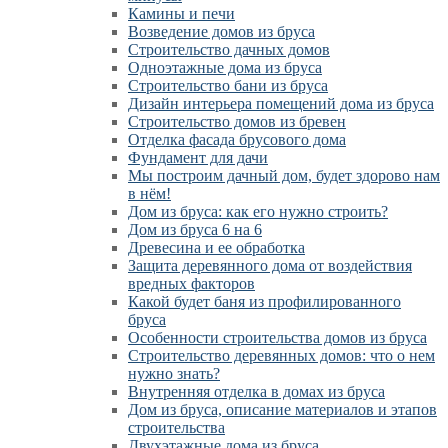
Камины и печи
Возведение домов из бруса
Cтроительство дачных домов
Одноэтажные дома из бруса
Строительство бани из бруса
Дизайн интерьера помещений дома из бруса
Строительство домов из бревен
Отделка фасада брусового дома
Фундамент для дачи
Мы построим дачный дом, будет здорово нам
в нём!
Дом из бруса: как его нужно строить?
Дом из бруса 6 на 6
Древесина и ее обработка
Защита деревянного дома от воздействия
вредных факторов
Какой будет баня из профилированного
бруса
Особенности строительства домов из бруса
Строительство деревянных домов: что о нем
нужно знать?
Внутренняя отделка в домах из бруса
Дом из бруса, описание материалов и этапов
строительства
Двухэтажные дома из бруса