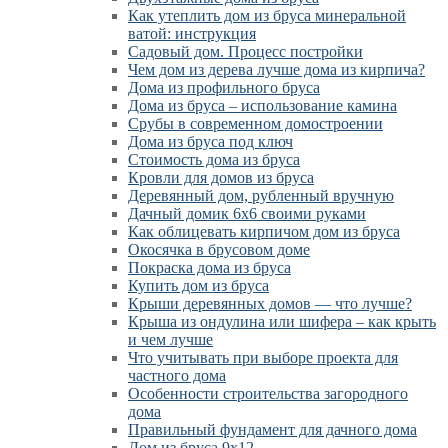
Как утеплить дом из бруса минеральной
ватой: инструкция
Садовый дом. Процесс постройки
Чем дом из дерева лучше дома из кирпича?
Дома из профильного бруса
Дома из бруса – использование камина
Срубы в современном домостроении
Дома из бруса под ключ
Стоимость дома из бруса
Кровли для домов из бруса
Деревянный дом, рубленный вручную
Дачный домик 6х6 своими руками
Как облицевать кирпичом дом из бруса
Окосячка в брусовом доме
Покраска дома из бруса
Купить дом из бруса
Крыши деревянных домов — что лучше?
Крыша из ондулина или шифера – как крыть
и чем лучше
Что учитывать при выборе проекта для
частного дома
Особенности строительства загородного
дома
Правильный фундамент для дачного дома
Дом из бруса 9х12