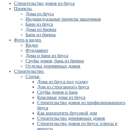
Строительство домов из бруса
Проекты
Дома из бруса
Индивидуальные проекты заказчиков
Бани из бруса
Дома из бревна
Бани из бревна
Фото и видео
Видео
Фундамент
Дома и бани из бруса
Срубы домов, бань из бревна
Отделка деревянных домов
Строительство
Статьи
Дома из бруса под усадку
Дом из строганного бруса
Срубы домов и бань
Красивые дома из бруса
Строительство домов из профилированного
бруса
Как конопатить брусовой дом
Строительство деревянных домов
Строительство домов из бруса: плюсы и
минусы