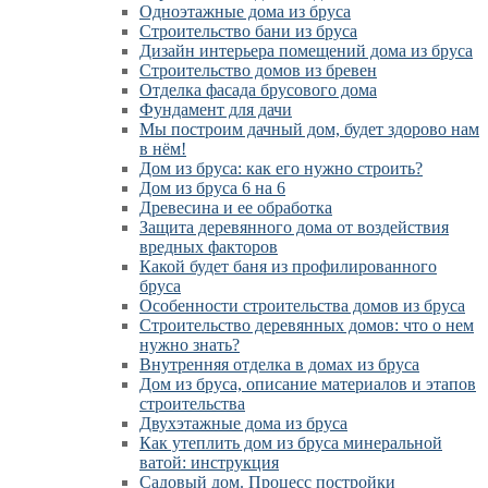
Одноэтажные дома из бруса
Строительство бани из бруса
Дизайн интерьера помещений дома из бруса
Строительство домов из бревен
Отделка фасада брусового дома
Фундамент для дачи
Мы построим дачный дом, будет здорово нам
в нём!
Дом из бруса: как его нужно строить?
Дом из бруса 6 на 6
Древесина и ее обработка
Защита деревянного дома от воздействия
вредных факторов
Какой будет баня из профилированного
бруса
Особенности строительства домов из бруса
Строительство деревянных домов: что о нем
нужно знать?
Внутренняя отделка в домах из бруса
Дом из бруса, описание материалов и этапов
строительства
Двухэтажные дома из бруса
Как утеплить дом из бруса минеральной
ватой: инструкция
Садовый дом. Процесс постройки