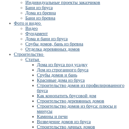
Индивидуальные проекты заказчиков
Бани из бруса
Дома из бревна
Бани из бревна
Фото и видео
Видео
Фундамент
Дома и бани из бруса
Срубы домов, бань из бревна
Отделка деревянных домов
Строительство
Статьи
Дома из бруса под усадку
Дом из строганного бруса
Срубы домов и бань
Красивые дома из бруса
Строительство домов из профилированного
бруса
Как конопатить брусовой дом
Строительство деревянных домов
Строительство домов из бруса: плюсы и
минусы
Камины и печи
Возведение домов из бруса
Cтроительство дачных домов