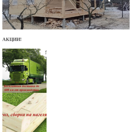
АКЦИИ!
8