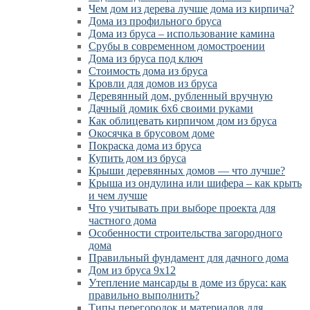
Чем дом из дерева лучше дома из кирпича?
Дома из профильного бруса
Дома из бруса – использование камина
Срубы в современном домостроении
Дома из бруса под ключ
Стоимость дома из бруса
Кровли для домов из бруса
Деревянный дом, рубленный вручную
Дачный домик 6х6 своими руками
Как облицевать кирпичом дом из бруса
Окосячка в брусовом доме
Покраска дома из бруса
Купить дом из бруса
Крыши деревянных домов — что лучше?
Крыша из ондулина или шифера – как крыть
и чем лучше
Что учитывать при выборе проекта для
частного дома
Особенности строительства загородного
дома
Правильный фундамент для дачного дома
Дом из бруса 9х12
Утепление мансарды в доме из бруса: как
правильно выполнить?
Типы перегородок и материалов для