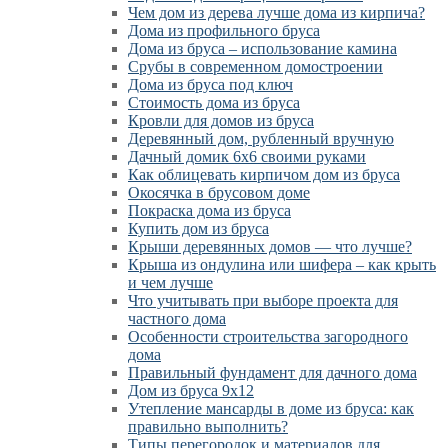
Чем дом из дерева лучше дома из кирпича?
Дома из профильного бруса
Дома из бруса – использование камина
Срубы в современном домостроении
Дома из бруса под ключ
Стоимость дома из бруса
Кровли для домов из бруса
Деревянный дом, рубленный вручную
Дачный домик 6х6 своими руками
Как облицевать кирпичом дом из бруса
Окосячка в брусовом доме
Покраска дома из бруса
Купить дом из бруса
Крыши деревянных домов — что лучше?
Крыша из ондулина или шифера – как крыть
и чем лучше
Что учитывать при выборе проекта для
частного дома
Особенности строительства загородного
дома
Правильный фундамент для дачного дома
Дом из бруса 9х12
Утепление мансарды в доме из бруса: как
правильно выполнить?
Типы перегородок и материалов для