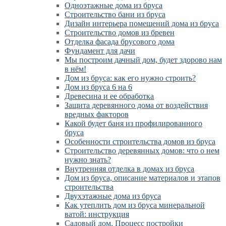
Одноэтажные дома из бруса
Строительство бани из бруса
Дизайн интерьера помещений дома из бруса
Строительство домов из бревен
Отделка фасада брусового дома
Фундамент для дачи
Мы построим дачный дом, будет здорово нам
в нём!
Дом из бруса: как его нужно строить?
Дом из бруса 6 на 6
Древесина и ее обработка
Защита деревянного дома от воздействия
вредных факторов
Какой будет баня из профилированного
бруса
Особенности строительства домов из бруса
Строительство деревянных домов: что о нем
нужно знать?
Внутренняя отделка в домах из бруса
Дом из бруса, описание материалов и этапов
строительства
Двухэтажные дома из бруса
Как утеплить дом из бруса минеральной
ватой: инструкция
Садовый дом. Процесс постройки