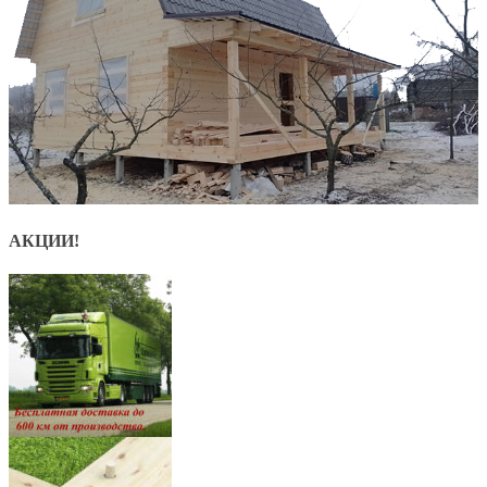
АКЦИИ!
8