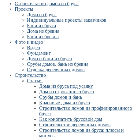
Строительство домов из бруса
Проекты
Дома из бруса
Индивидуальные проекты заказчиков
Бани из бруса
Дома из бревна
Бани из бревна
Фото и видео
Видео
Фундамент
Дома и бани из бруса
Срубы домов, бань из бревна
Отделка деревянных домов
Строительство
Статьи
Дома из бруса под усадку
Дом из строганного бруса
Срубы домов и бань
Красивые дома из бруса
Строительство домов из профилированного
бруса
Как конопатить брусовой дом
Строительство деревянных домов
Строительство домов из бруса: плюсы и
минусы