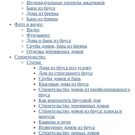
Индивидуальные проекты заказчиков
Бани из бруса
Дома из бревна
Бани из бревна
Фото и видео
Видео
Фундамент
Дома и бани из бруса
Срубы домов, бань из бревна
Отделка деревянных домов
Строительство
Статьи
Дома из бруса под усадку
Дом из строганного бруса
Срубы домов и бань
Красивые дома из бруса
Строительство домов из профилированного
бруса
Как конопатить брусовой дом
Строительство деревянных домов
Строительство домов из бруса: плюсы и
минусы
Камины и печи
Возведение домов из бруса
Cтроительство дачных домов