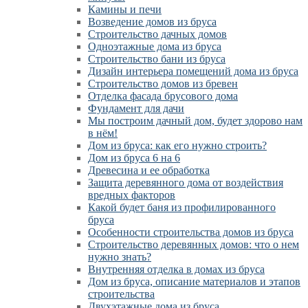
Камины и печи
Возведение домов из бруса
Cтроительство дачных домов
Одноэтажные дома из бруса
Строительство бани из бруса
Дизайн интерьера помещений дома из бруса
Строительство домов из бревен
Отделка фасада брусового дома
Фундамент для дачи
Мы построим дачный дом, будет здорово нам
в нём!
Дом из бруса: как его нужно строить?
Дом из бруса 6 на 6
Древесина и ее обработка
Защита деревянного дома от воздействия
вредных факторов
Какой будет баня из профилированного
бруса
Особенности строительства домов из бруса
Строительство деревянных домов: что о нем
нужно знать?
Внутренняя отделка в домах из бруса
Дом из бруса, описание материалов и этапов
строительства
Двухэтажные дома из бруса