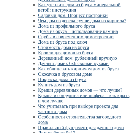
Как утеплить дом из бруса минеральной
ватой: инструкция
Садовый дом. Процесс постройки
Чем дом из дерева лучше дома из кирпича?
Дома из профильного бруса
Дома из бруса – использование камина
Срубы в современном домостроении
Дома из бруса под ключ
Стоимость дома из бруса
Кровли для домов из бруса
Деревянный дом, рубленный вручную
Дачный домик 6х6 своими руками
Как облицевать кирпичом дом из бруса
Окосячка в брусовом доме
Покраска дома из бруса
Купить дом из бруса
Крыши деревянных домов — что лучше?
Крыша из ондулина или шифера – как крыть
и чем лучше
Что учитывать при выборе проекта для
частного дома
Особенности строительства загородного
дома
Правильный фундамент для дачного дома
Дом из бруса 9х12