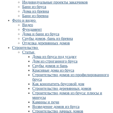
Индивидуальные проекты заказчиков
Бани из бруса
Дома из бревна
Бани из бревна
Фото и видео
Видео
Фундамент
Дома и бани из бруса
Срубы домов, бань из бревна
Отделка деревянных домов
Строительство
Статьи
Дома из бруса под усадку
Дом из строганного бруса
Срубы домов и бань
Красивые дома из бруса
Строительство домов из профилированного
бруса
Как конопатить брусовой дом
Строительство деревянных домов
Строительство домов из бруса: плюсы и
минусы
Камины и печи
Возведение домов из бруса
Cтроительство дачных домов