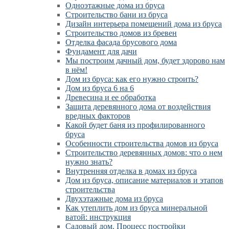
Одноэтажные дома из бруса
Строительство бани из бруса
Дизайн интерьера помещений дома из бруса
Строительство домов из бревен
Отделка фасада брусового дома
Фундамент для дачи
Мы построим дачный дом, будет здорово нам
в нём!
Дом из бруса: как его нужно строить?
Дом из бруса 6 на 6
Древесина и ее обработка
Защита деревянного дома от воздействия
вредных факторов
Какой будет баня из профилированного
бруса
Особенности строительства домов из бруса
Строительство деревянных домов: что о нем
нужно знать?
Внутренняя отделка в домах из бруса
Дом из бруса, описание материалов и этапов
строительства
Двухэтажные дома из бруса
Как утеплить дом из бруса минеральной
ватой: инструкция
Садовый дом. Процесс постройки