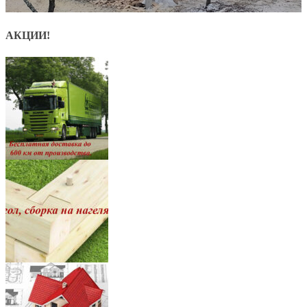
АКЦИИ!
8
7