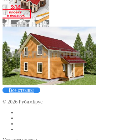
5
Все отзывы
© 2026 РубимБрус
Укажите число