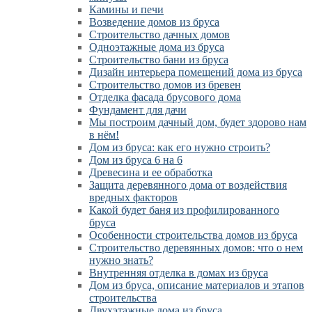
Камины и печи
Возведение домов из бруса
Cтроительство дачных домов
Одноэтажные дома из бруса
Строительство бани из бруса
Дизайн интерьера помещений дома из бруса
Строительство домов из бревен
Отделка фасада брусового дома
Фундамент для дачи
Мы построим дачный дом, будет здорово нам
в нём!
Дом из бруса: как его нужно строить?
Дом из бруса 6 на 6
Древесина и ее обработка
Защита деревянного дома от воздействия
вредных факторов
Какой будет баня из профилированного
бруса
Особенности строительства домов из бруса
Строительство деревянных домов: что о нем
нужно знать?
Внутренняя отделка в домах из бруса
Дом из бруса, описание материалов и этапов
строительства
Двухэтажные дома из бруса