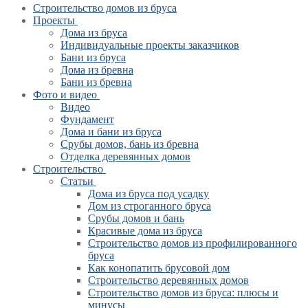
Строительство домов из бруса
Проекты
Дома из бруса
Индивидуальные проекты заказчиков
Бани из бруса
Дома из бревна
Бани из бревна
Фото и видео
Видео
Фундамент
Дома и бани из бруса
Срубы домов, бань из бревна
Отделка деревянных домов
Строительство
Статьи
Дома из бруса под усадку
Дом из строганного бруса
Срубы домов и бань
Красивые дома из бруса
Строительство домов из профилированного
бруса
Как конопатить брусовой дом
Строительство деревянных домов
Строительство домов из бруса: плюсы и
минусы