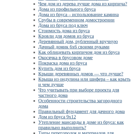
Чем дом из дерева лучше дома из кирпича?
Дома из профильного бруса
Дома из бруса – использование камина
Срубы в современном домостроении
Дома из бруса под ключ
Стоимость дома из бруса
Кровли для домов из бруса
Деревянный дом, рубленный вручную
Дачный домик 6х6 своими руками
Как облицевать кирпичом дом из бруса
Окосячка в брусовом доме
Покраска дома из бруса
Купить дом из бруса
Крыши деревянных домов — что лучше?
Крыша из ондулина или шифера – как крыть
и чем лучше
Что учитывать при выборе проекта для
частного дома
Особенности строительства загородного
дома
Правильный фундамент для дачного дома
Дом из бруса 9х12
Утепление мансарды в доме из бруса: как
правильно выполнить?
Типы перегородок и материалов для