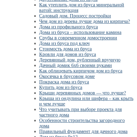
Как утеплить дом из бруса минеральной
ватой: инструкция
Садовый дом. Процесс постройки
Чем дом из дерева лучше дома из кирпича?
Дома из профильного бруса
Дома из бруса – использование камина
Срубы в современном домостроении
Дома из бруса под ключ
Стоимость дома из бруса
Кровли для домов из бруса
Деревянный дом, рубленный вручную
Дачный домик 6х6 своими руками
Как облицевать кирпичом дом из бруса
Окосячка в брусовом доме
Покраска дома из бруса
Купить дом из бруса
Крыши деревянных домов — что лучше?
Крыша из ондулина или шифера – как крыть
и чем лучше
Что учитывать при выборе проекта для
частного дома
Особенности строительства загородного
дома
Правильный фундамент для дачного дома
Дом из бруса 9х12