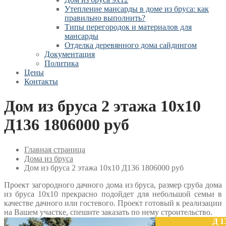
Утепление мансарды в доме из бруса: как
правильно выполнить?
Типы перегородок и материалов для
мансарды
Отделка деревянного дома сайдингом
Документация
Политика
Цены
Контакты
Дом из бруса 2 этажа 10х10
Д136 1806000 руб
Главная страница
Дома из бруса
Дом из бруса 2 этажа 10х10 Д136 1806000 руб
Проект загородного дачного дома из бруса, размер сруба дома
из бруса 10х10 прекрасно подойдет для небольшой семьи в
качестве дачного или гостевого. Проект готовый к реализации
на Вашем участке, спешите заказать по нему строительство.
Д 1