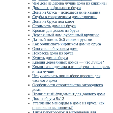
Чем дом из дерева лучше дома из кирпича?
Дома из профильного бруса
Дома из бруса – использование камина
Срубы в современном домостроении
Дома из бруса под ключ
Стоимость дома из бруса
Кровли для домов из бруса
Деревянный дом, рубленный вручную
Дачный домик 6х6 своими руками
Как облицевать кирпичом дом из бруса
Окосячка в брусовом доме
Покраска дома из бруса
Купить дом из бруса
Крыши деревянных домов — что лучше?
Крыша из ондулина или шифера – как крыть
и чем лучше
Что учитывать при выборе проекта для
частного дома
Особенности строительства загородного
дома
Правильный фундамент для дачного дома
Дом из бруса 9х12
Утепление мансарды в доме из бруса: как
правильно выполнить?
Типы перегородок и материалов для