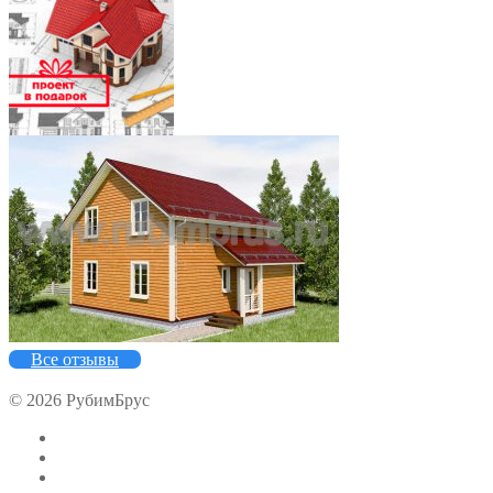
5
Все отзывы
© 2026 РубимБрус