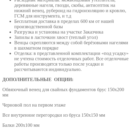
деревянные нагеля, гвозди, скобы, антисептик на
нижний венец, рубероид на гидроизоляцию и кровлю,
ГСМ для инструмента, и т.д
Бесплатная доставка в пределах 600 км от нашей
производственной базы
Разгрузка и установка на участке Заказчика
Запилы в ласточкин хвост (теплый угол)
Венцы скрепляются между собой берёзовыми нагелями
в шахматном порядке
Отделка: в представленной комплектации «под усадку»
не учтена стоимость отделочных работ. Все отделочные
работы производятся только после усадки и
рассчитываются индивидуально.
ДОПОЛНИТЕЛЬНЫЕ ОПЦИИ:
Обвязочный венец для свайных фундаментов брус 150х200
мм
Черновой пол на первом этаже
Все внутренние перегородки из бруса 150х150 мм
Балки 200х100 мм