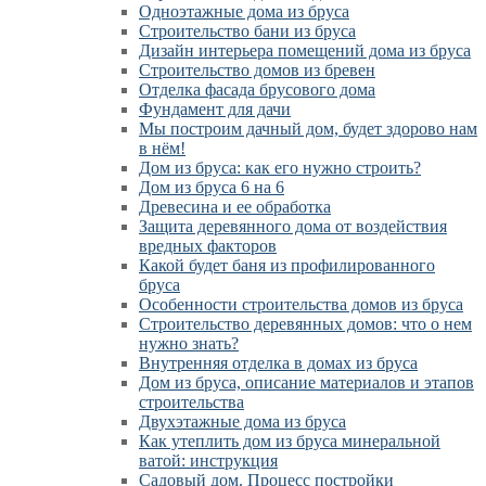
Одноэтажные дома из бруса
Строительство бани из бруса
Дизайн интерьера помещений дома из бруса
Строительство домов из бревен
Отделка фасада брусового дома
Фундамент для дачи
Мы построим дачный дом, будет здорово нам
в нём!
Дом из бруса: как его нужно строить?
Дом из бруса 6 на 6
Древесина и ее обработка
Защита деревянного дома от воздействия
вредных факторов
Какой будет баня из профилированного
бруса
Особенности строительства домов из бруса
Строительство деревянных домов: что о нем
нужно знать?
Внутренняя отделка в домах из бруса
Дом из бруса, описание материалов и этапов
строительства
Двухэтажные дома из бруса
Как утеплить дом из бруса минеральной
ватой: инструкция
Садовый дом. Процесс постройки