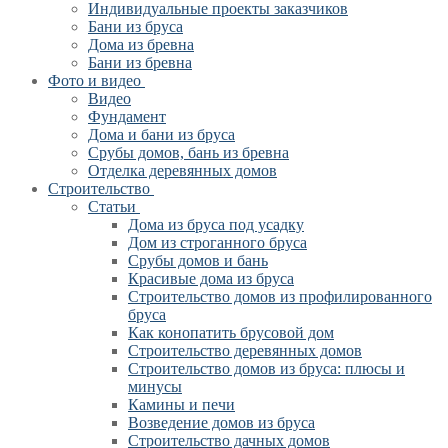
Индивидуальные проекты заказчиков
Бани из бруса
Дома из бревна
Бани из бревна
Фото и видео
Видео
Фундамент
Дома и бани из бруса
Срубы домов, бань из бревна
Отделка деревянных домов
Строительство
Статьи
Дома из бруса под усадку
Дом из строганного бруса
Срубы домов и бань
Красивые дома из бруса
Строительство домов из профилированного
бруса
Как конопатить брусовой дом
Строительство деревянных домов
Строительство домов из бруса: плюсы и
минусы
Камины и печи
Возведение домов из бруса
Cтроительство дачных домов