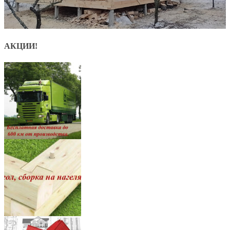
АКЦИИ!
8
7