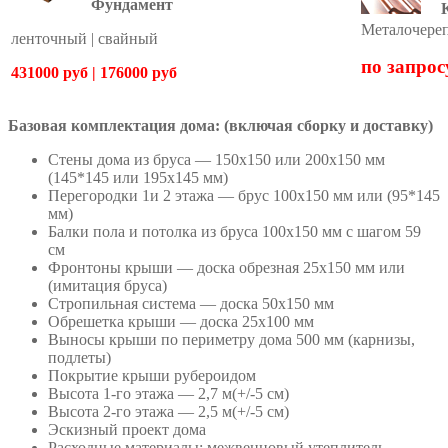
Фундамент
Металочере
ленточный | свайный
по запрос
431000 руб | 176000 руб
Базовая комплектация дома: (включая сборку и доставку)
Стены дома из бруса — 150х150 или 200х150 мм
(145*145 или 195х145 мм)
Перегородки 1и 2 этажа — брус 100х150 мм или (95*145
мм)
Балки пола и потолка из бруса 100х150 мм с шагом 59
см
Фронтоны крыши — доска обрезная 25х150 мм или
(имитация бруса)
Стропильная система — доска 50х150 мм
Обрешетка крыши — доска 25х100 мм
Выносы крыши по периметру дома 500 мм (карнизы,
подлеты)
Покрытие крыши рубероидом
Высота 1-го этажа — 2,7 м(+/-5 см)
Высота 2-го этажа — 2,5 м(+/-5 см)
Эскизный проект дома
Расходные материалы: межвенцовый утеплитель,