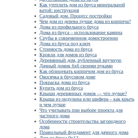
Как утеплить дом из бруса минеральной
ватой: инструкция
Садовый дом. Процесс постройки
Чем дом из дерева лучше дома из кирпича?
Дома из профильного бруса
Дома из бруса – использование камина
Срубы в современном домостроении
Дома из бруса под ключ
Стоимость дома из бруса
Кровли для домов из бруса
Деревянный дом, рубленный вручную
Дачный домик 6х6 своими руками
Как облицевать кирпичом дом из бруса
Окосячка в брусовом доме
Покраска дома из бруса
Купить дом из бруса
Крыши деревянных домов — что лучше?
Крыша из ондулина или шифера – как крыть
и чем лучше
Что учитывать при выборе проекта для
частного дома
Особенности строительства загородного
дома
Правильный фундамент для дачного дома
Дом из бруса 9х12