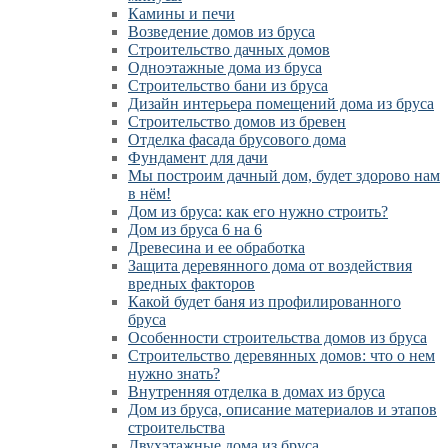
Камины и печи
Возведение домов из бруса
Cтроительство дачных домов
Одноэтажные дома из бруса
Строительство бани из бруса
Дизайн интерьера помещений дома из бруса
Строительство домов из бревен
Отделка фасада брусового дома
Фундамент для дачи
Мы построим дачный дом, будет здорово нам
в нём!
Дом из бруса: как его нужно строить?
Дом из бруса 6 на 6
Древесина и ее обработка
Защита деревянного дома от воздействия
вредных факторов
Какой будет баня из профилированного
бруса
Особенности строительства домов из бруса
Строительство деревянных домов: что о нем
нужно знать?
Внутренняя отделка в домах из бруса
Дом из бруса, описание материалов и этапов
строительства
Двухэтажные дома из бруса