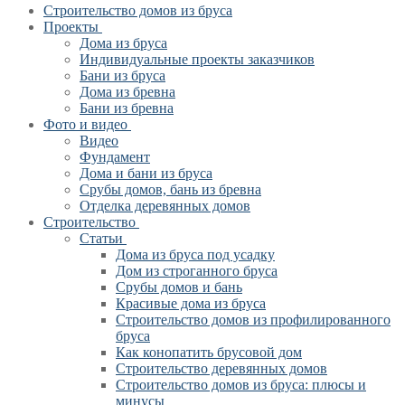
Строительство домов из бруса
Проекты
Дома из бруса
Индивидуальные проекты заказчиков
Бани из бруса
Дома из бревна
Бани из бревна
Фото и видео
Видео
Фундамент
Дома и бани из бруса
Срубы домов, бань из бревна
Отделка деревянных домов
Строительство
Статьи
Дома из бруса под усадку
Дом из строганного бруса
Срубы домов и бань
Красивые дома из бруса
Строительство домов из профилированного
бруса
Как конопатить брусовой дом
Строительство деревянных домов
Строительство домов из бруса: плюсы и
минусы