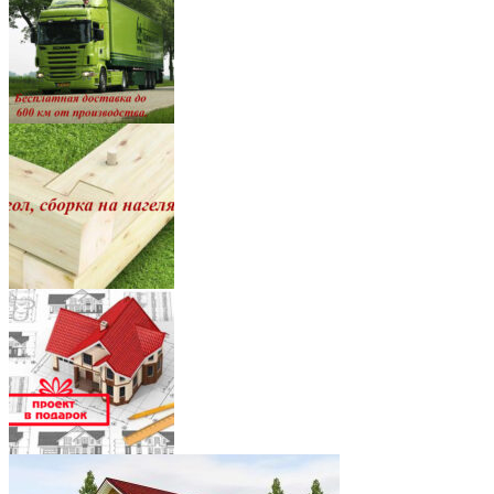
8
7
5