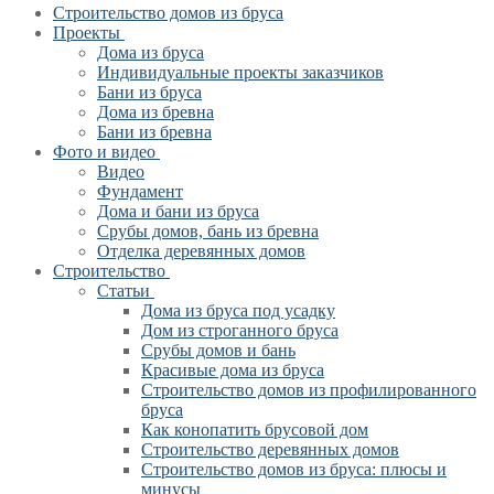
Строительство домов из бруса
Проекты
Дома из бруса
Индивидуальные проекты заказчиков
Бани из бруса
Дома из бревна
Бани из бревна
Фото и видео
Видео
Фундамент
Дома и бани из бруса
Срубы домов, бань из бревна
Отделка деревянных домов
Строительство
Статьи
Дома из бруса под усадку
Дом из строганного бруса
Срубы домов и бань
Красивые дома из бруса
Строительство домов из профилированного
бруса
Как конопатить брусовой дом
Строительство деревянных домов
Строительство домов из бруса: плюсы и
минусы