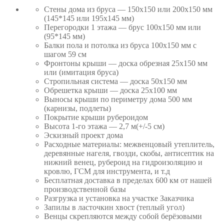
Стены дома из бруса — 150х150 или 200х150 мм
(145*145 или 195х145 мм)
Перегородки 1 этажа — брус 100х150 мм или
(95*145 мм)
Балки пола и потолка из бруса 100х150 мм с
шагом 59 см
Фронтоны крыши — доска обрезная 25х150 мм
или (имитация бруса)
Стропильная система — доска 50х150 мм
Обрешетка крыши — доска 25х100 мм
Выносы крыши по периметру дома 500 мм
(карнизы, подлеты)
Покрытие крыши рубероидом
Высота 1-го этажа — 2,7 м(+/-5 см)
Эскизный проект дома
Расходные материалы: межвенцовый утеплитель,
деревянные нагеля, гвозди, скобы, антисептик на
нижний венец, рубероид на гидроизоляцию и
кровлю, ГСМ для инструмента, и т.д
Бесплатная доставка в пределах 600 км от нашей
производственной базы
Разгрузка и установка на участке Заказчика
Запилы в ласточкин хвост (теплый угол)
Венцы скрепляются между собой берёзовыми