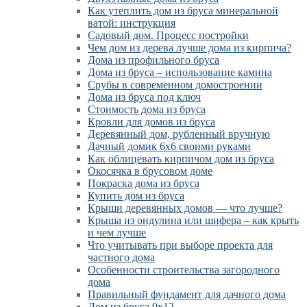
Как утеплить дом из бруса минеральной
ватой: инструкция
Садовый дом. Процесс постройки
Чем дом из дерева лучше дома из кирпича?
Дома из профильного бруса
Дома из бруса – использование камина
Срубы в современном домостроении
Дома из бруса под ключ
Стоимость дома из бруса
Кровли для домов из бруса
Деревянный дом, рубленный вручную
Дачный домик 6х6 своими руками
Как облицевать кирпичом дом из бруса
Окосячка в брусовом доме
Покраска дома из бруса
Купить дом из бруса
Крыши деревянных домов — что лучше?
Крыша из ондулина или шифера – как крыть
и чем лучше
Что учитывать при выборе проекта для
частного дома
Особенности строительства загородного
дома
Правильный фундамент для дачного дома
Дом из бруса 9х12