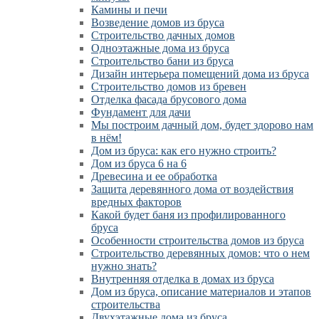
Камины и печи
Возведение домов из бруса
Cтроительство дачных домов
Одноэтажные дома из бруса
Строительство бани из бруса
Дизайн интерьера помещений дома из бруса
Строительство домов из бревен
Отделка фасада брусового дома
Фундамент для дачи
Мы построим дачный дом, будет здорово нам
в нём!
Дом из бруса: как его нужно строить?
Дом из бруса 6 на 6
Древесина и ее обработка
Защита деревянного дома от воздействия
вредных факторов
Какой будет баня из профилированного
бруса
Особенности строительства домов из бруса
Строительство деревянных домов: что о нем
нужно знать?
Внутренняя отделка в домах из бруса
Дом из бруса, описание материалов и этапов
строительства
Двухэтажные дома из бруса