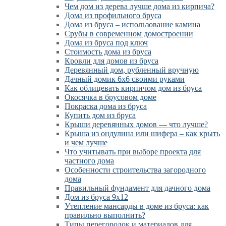
Чем дом из дерева лучше дома из кирпича?
Дома из профильного бруса
Дома из бруса – использование камина
Срубы в современном домостроении
Дома из бруса под ключ
Стоимость дома из бруса
Кровли для домов из бруса
Деревянный дом, рубленный вручную
Дачный домик 6х6 своими руками
Как облицевать кирпичом дом из бруса
Окосячка в брусовом доме
Покраска дома из бруса
Купить дом из бруса
Крыши деревянных домов — что лучше?
Крыша из ондулина или шифера – как крыть
и чем лучше
Что учитывать при выборе проекта для
частного дома
Особенности строительства загородного
дома
Правильный фундамент для дачного дома
Дом из бруса 9х12
Утепление мансарды в доме из бруса: как
правильно выполнить?
Типы перегородок и материалов для