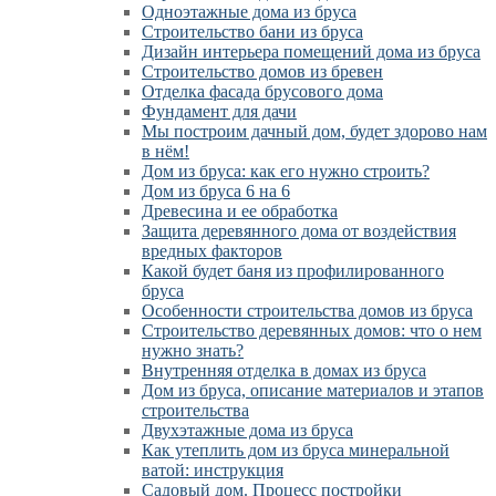
Одноэтажные дома из бруса
Строительство бани из бруса
Дизайн интерьера помещений дома из бруса
Строительство домов из бревен
Отделка фасада брусового дома
Фундамент для дачи
Мы построим дачный дом, будет здорово нам
в нём!
Дом из бруса: как его нужно строить?
Дом из бруса 6 на 6
Древесина и ее обработка
Защита деревянного дома от воздействия
вредных факторов
Какой будет баня из профилированного
бруса
Особенности строительства домов из бруса
Строительство деревянных домов: что о нем
нужно знать?
Внутренняя отделка в домах из бруса
Дом из бруса, описание материалов и этапов
строительства
Двухэтажные дома из бруса
Как утеплить дом из бруса минеральной
ватой: инструкция
Садовый дом. Процесс постройки