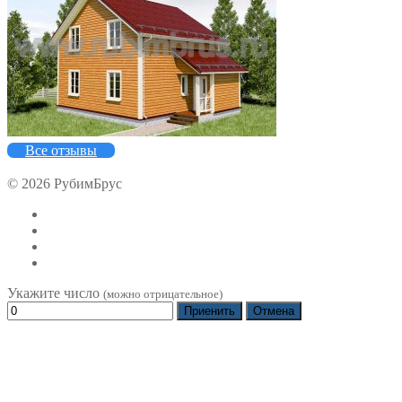
Все отзывы
© 2026 РубимБрус
Укажите число
(можно отрицательное)
Приенить
Отмена