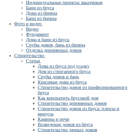
Индивидуальные проекты заказчиков
Бани из бруса
Дома из бревна
Бани из бревна
Фото и видео
Видео
Фундамент
Дома и бани из бруса
Срубы домов, бань из бревна
Отделка деревянных домов
Строительство
Статьи
Дома из бруса под усадку
Дом из строганного бруса
Срубы домов и бань
Красивые дома из бруса
Строительство домов из профилированного
бруса
Как конопатить брусовой дом
Строительство деревянных домов
Строительство домов из бруса: плюсы и
минусы
Камины и печи
Возведение домов из бруса
Cтроительство дачных домов