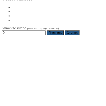
Укажите число
(можно отрицательное)
Приенить
Отмена