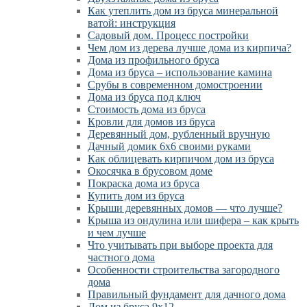
Как утеплить дом из бруса минеральной
ватой: инструкция
Садовый дом. Процесс постройки
Чем дом из дерева лучше дома из кирпича?
Дома из профильного бруса
Дома из бруса – использование камина
Срубы в современном домостроении
Дома из бруса под ключ
Стоимость дома из бруса
Кровли для домов из бруса
Деревянный дом, рубленный вручную
Дачный домик 6х6 своими руками
Как облицевать кирпичом дом из бруса
Окосячка в брусовом доме
Покраска дома из бруса
Купить дом из бруса
Крыши деревянных домов — что лучше?
Крыша из ондулина или шифера – как крыть
и чем лучше
Что учитывать при выборе проекта для
частного дома
Особенности строительства загородного
дома
Правильный фундамент для дачного дома
Дом из бруса 9х12