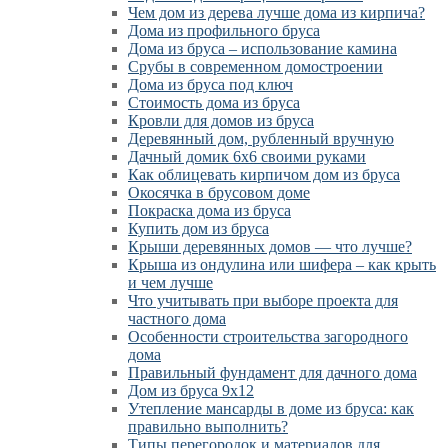
Чем дом из дерева лучше дома из кирпича?
Дома из профильного бруса
Дома из бруса – использование камина
Срубы в современном домостроении
Дома из бруса под ключ
Стоимость дома из бруса
Кровли для домов из бруса
Деревянный дом, рубленный вручную
Дачный домик 6х6 своими руками
Как облицевать кирпичом дом из бруса
Окосячка в брусовом доме
Покраска дома из бруса
Купить дом из бруса
Крыши деревянных домов — что лучше?
Крыша из ондулина или шифера – как крыть
и чем лучше
Что учитывать при выборе проекта для
частного дома
Особенности строительства загородного
дома
Правильный фундамент для дачного дома
Дом из бруса 9х12
Утепление мансарды в доме из бруса: как
правильно выполнить?
Типы перегородок и материалов для