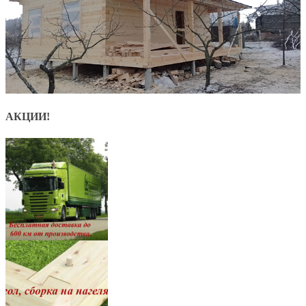
АКЦИИ!
8