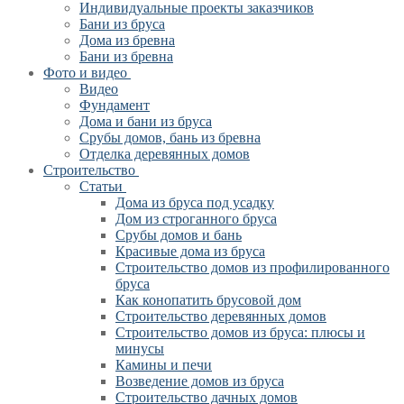
Индивидуальные проекты заказчиков
Бани из бруса
Дома из бревна
Бани из бревна
Фото и видео
Видео
Фундамент
Дома и бани из бруса
Срубы домов, бань из бревна
Отделка деревянных домов
Строительство
Статьи
Дома из бруса под усадку
Дом из строганного бруса
Срубы домов и бань
Красивые дома из бруса
Строительство домов из профилированного
бруса
Как конопатить брусовой дом
Строительство деревянных домов
Строительство домов из бруса: плюсы и
минусы
Камины и печи
Возведение домов из бруса
Cтроительство дачных домов