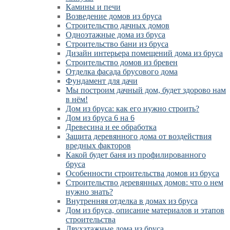
Камины и печи
Возведение домов из бруса
Cтроительство дачных домов
Одноэтажные дома из бруса
Строительство бани из бруса
Дизайн интерьера помещений дома из бруса
Строительство домов из бревен
Отделка фасада брусового дома
Фундамент для дачи
Мы построим дачный дом, будет здорово нам
в нём!
Дом из бруса: как его нужно строить?
Дом из бруса 6 на 6
Древесина и ее обработка
Защита деревянного дома от воздействия
вредных факторов
Какой будет баня из профилированного
бруса
Особенности строительства домов из бруса
Строительство деревянных домов: что о нем
нужно знать?
Внутренняя отделка в домах из бруса
Дом из бруса, описание материалов и этапов
строительства
Двухэтажные дома из бруса