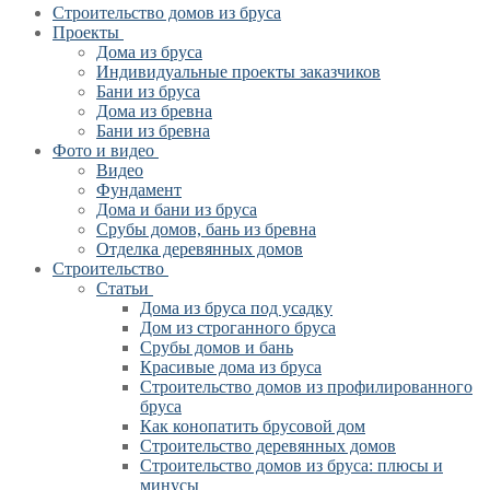
Строительство домов из бруса
Проекты
Дома из бруса
Индивидуальные проекты заказчиков
Бани из бруса
Дома из бревна
Бани из бревна
Фото и видео
Видео
Фундамент
Дома и бани из бруса
Срубы домов, бань из бревна
Отделка деревянных домов
Строительство
Статьи
Дома из бруса под усадку
Дом из строганного бруса
Срубы домов и бань
Красивые дома из бруса
Строительство домов из профилированного
бруса
Как конопатить брусовой дом
Строительство деревянных домов
Строительство домов из бруса: плюсы и
минусы