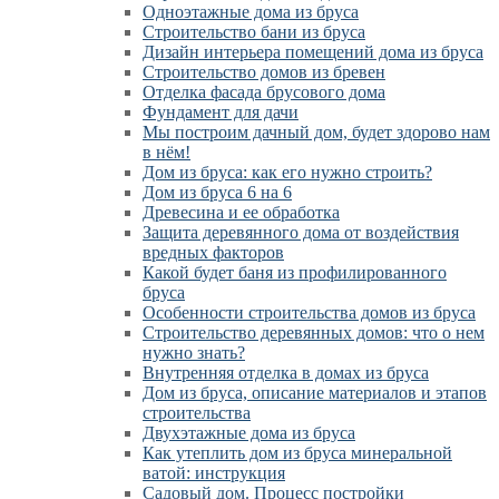
Одноэтажные дома из бруса
Строительство бани из бруса
Дизайн интерьера помещений дома из бруса
Строительство домов из бревен
Отделка фасада брусового дома
Фундамент для дачи
Мы построим дачный дом, будет здорово нам
в нём!
Дом из бруса: как его нужно строить?
Дом из бруса 6 на 6
Древесина и ее обработка
Защита деревянного дома от воздействия
вредных факторов
Какой будет баня из профилированного
бруса
Особенности строительства домов из бруса
Строительство деревянных домов: что о нем
нужно знать?
Внутренняя отделка в домах из бруса
Дом из бруса, описание материалов и этапов
строительства
Двухэтажные дома из бруса
Как утеплить дом из бруса минеральной
ватой: инструкция
Садовый дом. Процесс постройки