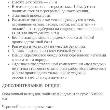
Высота 2-го этажа — 2,5 м
Высота подъема стен второго этажа 1,2 м. (стены
поднимаются от перекрытий до ската крыши)
Эскизный проект дома
Расходные материалы: межвенцовый утеплитель,
деревянные нагеля, гвозди, скобы, антисептик на
нижний венец, рубероид на гидроизоляцию и кровлю,
ГСМ для инструмента, и т.д
Бесплатная доставка в пределах 600 км от нашей
производственной базы
Разгрузка и установка на участке Заказчика
Запилы в ласточкин хвост (теплый угол)
Венцы скрепляются между собой берёзовыми нагелями
в шахматном порядке
Отделка: в представленной комплектации «под усадку»
не учтена стоимость отделочных работ. Все отделочные
работы производятся только после усадки и
рассчитываются индивидуально.
ДОПОЛНИТЕЛЬНЫЕ ОПЦИИ:
Обвязочный венец для свайных фундаментов брус 150х200
мм
Черновой пол на первом этаже