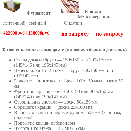
Кровля
Фундамент
Металочерепица
|
ленточный | свайный
Ондулин
422000руб | 138000руб
по запросу
по запросу
|
Базовая комплектация дома: (включая сборку и доставку)
Стены дома из бруса — 150х150 или 200х150 мм
(145*145 или 195х145 мм)
Перегородки 1 и 2 этажа — брус 100х150 мм или
(95*145 мм)
Балки пола и потолка из бруса 100х150 мм с шагом 59
см
Фронтоны крыши- брус 150х150 или 200х150 мм
(145*145 или 195х145 мм)
Стропильная система — доска 50х150 мм
Обрешетка крыши — доска 25х100 мм
Выносы крыши по периметру дома 500 мм (карнизы,
подлеты)
Покрытие крыши рубероидом
Высота 1-го этажа — 2,7 м(+/-5 см)