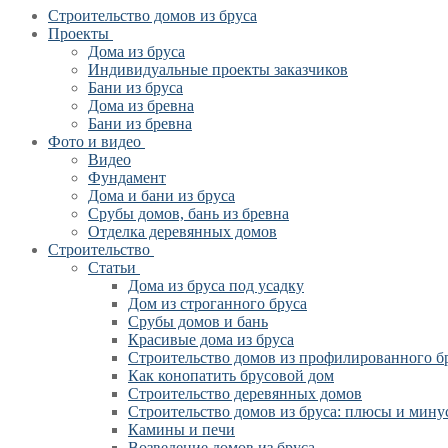
Строительство домов из бруса
Проекты
Дома из бруса
Индивидуальные проекты заказчиков
Бани из бруса
Дома из бревна
Бани из бревна
Фото и видео
Видео
Фундамент
Дома и бани из бруса
Срубы домов, бань из бревна
Отделка деревянных домов
Строительство
Статьи
Дома из бруса под усадку
Дом из строганного бруса
Срубы домов и бань
Красивые дома из бруса
Строительство домов из профилированного б
Как конопатить брусовой дом
Строительство деревянных домов
Строительство домов из бруса: плюсы и мину
Камины и печи
Возведение домов из бруса