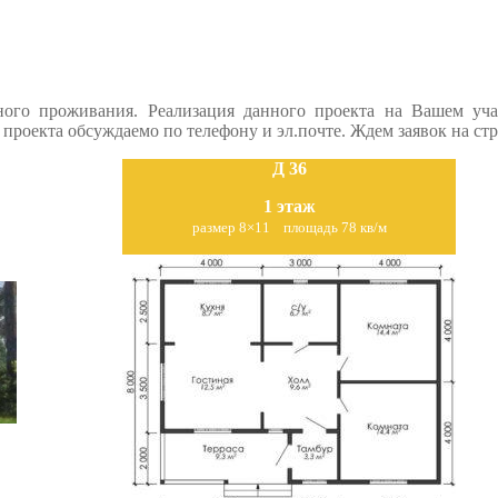
ного проживания. Реализация данного проекта на Вашем уча
проекта обсуждаемо по телефону и эл.почте. Ждем заявок на стр
Д 36
1 этаж
размер 8×11
площадь 78 кв/м