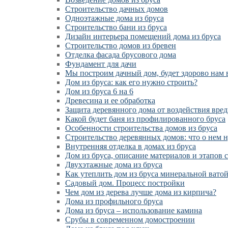
Cтроительство дачных домов
Одноэтажные дома из бруса
Строительство бани из бруса
Дизайн интерьера помещений дома из бруса
Строительство домов из бревен
Отделка фасада брусового дома
Фундамент для дачи
Мы построим дачный дом, будет здорово нам 
Дом из бруса: как его нужно строить?
Дом из бруса 6 на 6
Древесина и ее обработка
Защита деревянного дома от воздействия вре
Какой будет баня из профилированного бруса
Особенности строительства домов из бруса
Строительство деревянных домов: что о нем 
Внутренняя отделка в домах из бруса
Дом из бруса, описание материалов и этапов 
Двухэтажные дома из бруса
Как утеплить дом из бруса минеральной вато
Садовый дом. Процесс постройки
Чем дом из дерева лучше дома из кирпича?
Дома из профильного бруса
Дома из бруса – использование камина
Срубы в современном домостроении