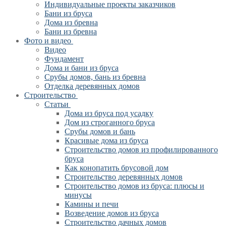
Индивидуальные проекты заказчиков
Бани из бруса
Дома из бревна
Бани из бревна
Фото и видео
Видео
Фундамент
Дома и бани из бруса
Срубы домов, бань из бревна
Отделка деревянных домов
Строительство
Статьи
Дома из бруса под усадку
Дом из строганного бруса
Срубы домов и бань
Красивые дома из бруса
Строительство домов из профилированного
бруса
Как конопатить брусовой дом
Строительство деревянных домов
Строительство домов из бруса: плюсы и
минусы
Камины и печи
Возведение домов из бруса
Cтроительство дачных домов