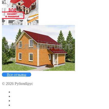
5
Все отзывы
© 2026 РубимБрус