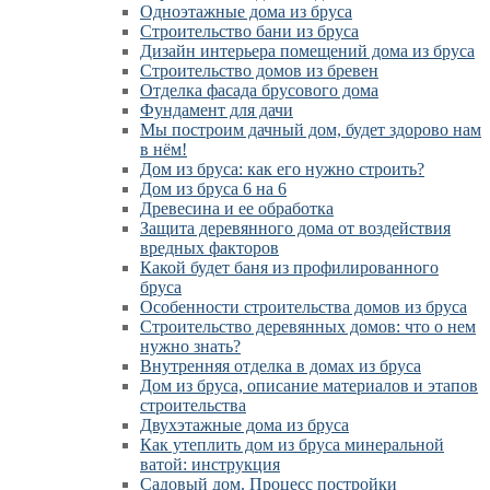
Одноэтажные дома из бруса
Строительство бани из бруса
Дизайн интерьера помещений дома из бруса
Строительство домов из бревен
Отделка фасада брусового дома
Фундамент для дачи
Мы построим дачный дом, будет здорово нам
в нём!
Дом из бруса: как его нужно строить?
Дом из бруса 6 на 6
Древесина и ее обработка
Защита деревянного дома от воздействия
вредных факторов
Какой будет баня из профилированного
бруса
Особенности строительства домов из бруса
Строительство деревянных домов: что о нем
нужно знать?
Внутренняя отделка в домах из бруса
Дом из бруса, описание материалов и этапов
строительства
Двухэтажные дома из бруса
Как утеплить дом из бруса минеральной
ватой: инструкция
Садовый дом. Процесс постройки