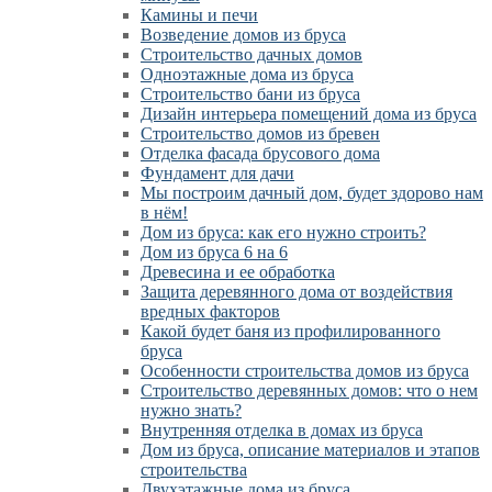
Камины и печи
Возведение домов из бруса
Cтроительство дачных домов
Одноэтажные дома из бруса
Строительство бани из бруса
Дизайн интерьера помещений дома из бруса
Строительство домов из бревен
Отделка фасада брусового дома
Фундамент для дачи
Мы построим дачный дом, будет здорово нам
в нём!
Дом из бруса: как его нужно строить?
Дом из бруса 6 на 6
Древесина и ее обработка
Защита деревянного дома от воздействия
вредных факторов
Какой будет баня из профилированного
бруса
Особенности строительства домов из бруса
Строительство деревянных домов: что о нем
нужно знать?
Внутренняя отделка в домах из бруса
Дом из бруса, описание материалов и этапов
строительства
Двухэтажные дома из бруса