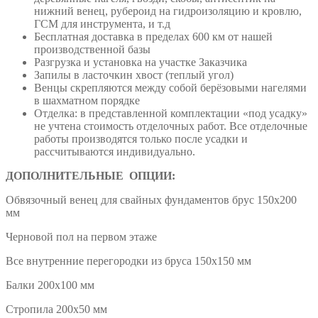
нижний венец, рубероид на гидроизоляцию и кровлю,
ГСМ для инструмента, и т.д
Бесплатная доставка в пределах 600 км от нашей
производственной базы
Разгрузка и установка на участке Заказчика
Запилы в ласточкин хвост (теплый угол)
Венцы скрепляются между собой берёзовыми нагелями
в шахматном порядке
Отделка: в представленной комплектации «под усадку»
не учтена стоимость отделочных работ. Все отделочные
работы производятся только после усадки и
рассчитываются индивидуально.
ДОПОЛНИТЕЛЬНЫЕ ОПЦИИ:
Обвязочный венец для свайных фундаментов брус 150х200
мм
Черновой пол на первом этаже
Все внутренние перегородки из бруса 150х150 мм
Балки 200х100 мм
Стропила 200х50 мм