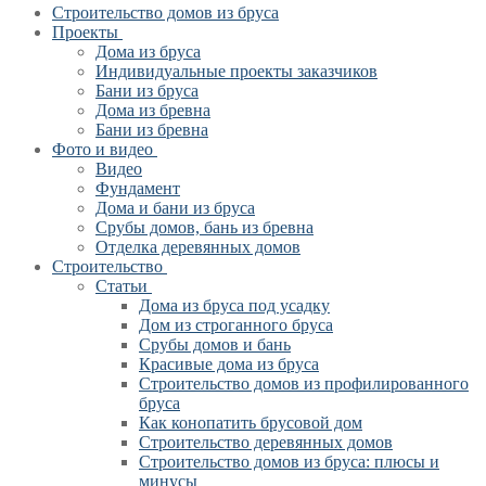
Строительство домов из бруса
Проекты
Дома из бруса
Индивидуальные проекты заказчиков
Бани из бруса
Дома из бревна
Бани из бревна
Фото и видео
Видео
Фундамент
Дома и бани из бруса
Срубы домов, бань из бревна
Отделка деревянных домов
Строительство
Статьи
Дома из бруса под усадку
Дом из строганного бруса
Срубы домов и бань
Красивые дома из бруса
Строительство домов из профилированного
бруса
Как конопатить брусовой дом
Строительство деревянных домов
Строительство домов из бруса: плюсы и
минусы