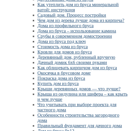
Как утеплить дом из бруса минеральной
ватой: инструкция
Садовый дом. Процесс постройки
Чем дом из дерева лучше дома из кирпича?
Дома из профильного бруса
Дома из бруса – использование камина
Срубы в современном домостроении
Дома из бруса под ключ
Стоимость дома из бруса
Кровли для домов из бруса
Деревянный дом, рубленный вручную
Дачный домик 6х6 своими руками
Как облицевать кирпичом дом из бруса
Окосячка в брусовом доме
Покраска дома из бруса
Купить дом из бруса
Крыши деревянных домов — что лучше?
Крыша из ондулина или шифера – как крыть
и чем лучше
Что учитывать при выборе проекта для
частного дома
Особенности строительства загородного
дома
Правильный фундамент для дачного дома
Дом из бруса 9х12