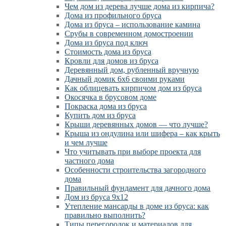
Чем дом из дерева лучше дома из кирпича?
Дома из профильного бруса
Дома из бруса – использование камина
Срубы в современном домостроении
Дома из бруса под ключ
Стоимость дома из бруса
Кровли для домов из бруса
Деревянный дом, рубленный вручную
Дачный домик 6х6 своими руками
Как облицевать кирпичом дом из бруса
Окосячка в брусовом доме
Покраска дома из бруса
Купить дом из бруса
Крыши деревянных домов — что лучше?
Крыша из ондулина или шифера – как крыть
и чем лучше
Что учитывать при выборе проекта для
частного дома
Особенности строительства загородного
дома
Правильный фундамент для дачного дома
Дом из бруса 9х12
Утепление мансарды в доме из бруса: как
правильно выполнить?
Типы перегородок и материалов для