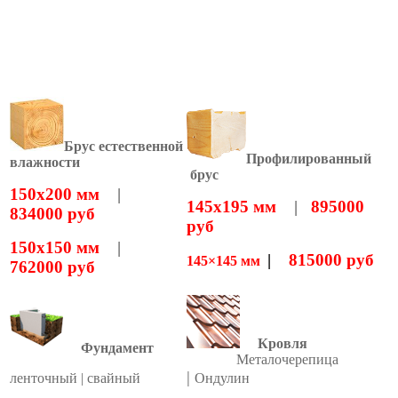
Брус естественной
Профилированный
влажности
брус
150х200 мм
|
145х195 мм
|
895000
834000 руб
руб
150х150 мм
|
|
815000 руб
145×145 мм
762000 руб
Кровля
Фундамент
Металочерепица
|
ленточный | свайный
Ондулин