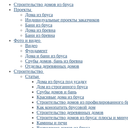
Строительство домов из бруса
Проекты
Дома из бруса
Индивидуальные проекты заказчиков
Бани из бруса
Дома из бревна
Бани из бревна
Фото и видео
Видео
Фундамент
Дома и бани из бруса
Срубы домов, бань из бревна
Отделка деревянных домов
Строительство
Статьи
Дома из бруса под усадку
Дом из строганного бруса
Срубы домов и бань
Красивые дома из бруса
Строительство домов из профилированного б
Как конопатить брусовой дом
Строительство деревянных домов
Строительство домов из бруса: плюсы и мину
Камины и печи
Возведение домов из бруса