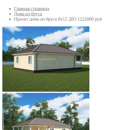
Главная страница
Дома из бруса
Проект дома из бруса 8х12 Д93 1222000 руб