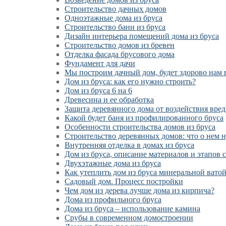
Cтроительство дачных домов
Одноэтажные дома из бруса
Строительство бани из бруса
Дизайн интерьера помещений дома из бруса
Строительство домов из бревен
Отделка фасада брусового дома
Фундамент для дачи
Мы построим дачный дом, будет здорово нам 
Дом из бруса: как его нужно строить?
Дом из бруса 6 на 6
Древесина и ее обработка
Защита деревянного дома от воздействия вре
Какой будет баня из профилированного бруса
Особенности строительства домов из бруса
Строительство деревянных домов: что о нем 
Внутренняя отделка в домах из бруса
Дом из бруса, описание материалов и этапов 
Двухэтажные дома из бруса
Как утеплить дом из бруса минеральной вато
Садовый дом. Процесс постройки
Чем дом из дерева лучше дома из кирпича?
Дома из профильного бруса
Дома из бруса – использование камина
Срубы в современном домостроении