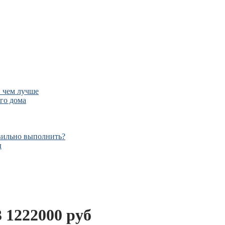
и чем лучше
го дома
авильно выполнить?
ы
 1222000 руб