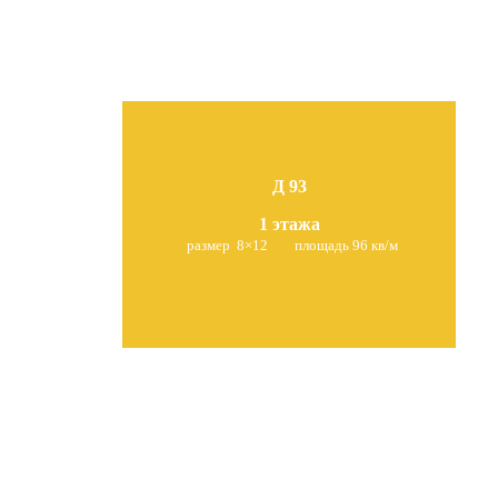
Д 93
1 этажа
размер 8×12
площадь 96 кв/м