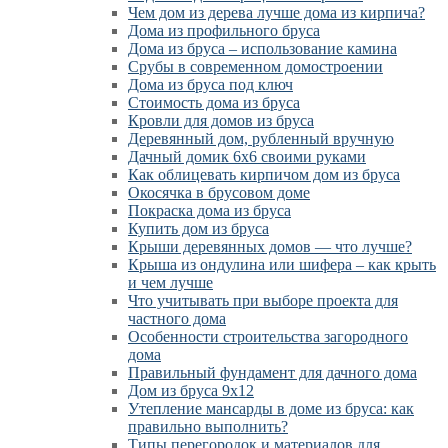
Чем дом из дерева лучше дома из кирпича?
Дома из профильного бруса
Дома из бруса – использование камина
Срубы в современном домостроении
Дома из бруса под ключ
Стоимость дома из бруса
Кровли для домов из бруса
Деревянный дом, рубленный вручную
Дачный домик 6х6 своими руками
Как облицевать кирпичом дом из бруса
Окосячка в брусовом доме
Покраска дома из бруса
Купить дом из бруса
Крыши деревянных домов — что лучше?
Крыша из ондулина или шифера – как крыть
и чем лучше
Что учитывать при выборе проекта для
частного дома
Особенности строительства загородного
дома
Правильный фундамент для дачного дома
Дом из бруса 9х12
Утепление мансарды в доме из бруса: как
правильно выполнить?
Типы перегородок и материалов для