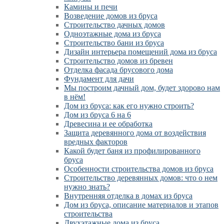
Камины и печи
Возведение домов из бруса
Cтроительство дачных домов
Одноэтажные дома из бруса
Строительство бани из бруса
Дизайн интерьера помещений дома из бруса
Строительство домов из бревен
Отделка фасада брусового дома
Фундамент для дачи
Мы построим дачный дом, будет здорово нам
в нём!
Дом из бруса: как его нужно строить?
Дом из бруса 6 на 6
Древесина и ее обработка
Защита деревянного дома от воздействия
вредных факторов
Какой будет баня из профилированного
бруса
Особенности строительства домов из бруса
Строительство деревянных домов: что о нем
нужно знать?
Внутренняя отделка в домах из бруса
Дом из бруса, описание материалов и этапов
строительства
Двухэтажные дома из бруса