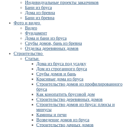
Индивидуальные проекты заказчиков
Бани из бруса
Дома из бревна
Бани из бревна
Фото и видео
Видео
Фундамент
Дома и бани из бруса
Срубы домов, бань из бревна
Отделка деревянных домов
Строительство
Статьи
Дома из бруса под усадку
Дом из строганного бруса
Срубы домов и бань
Красивые дома из бруса
Строительство домов из профилированного
бруса
Как конопатить брусовой дом
Строительство деревянных домов
Строительство домов из бруса: плюсы и
минусы
Камины и печи
Возведение домов из бруса
Cтроительство дачных домов