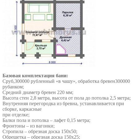
Базовая комплектация бани:
Сруб,300000 рубленный «в чашу», обработка бревен300000
рубанком;
Средний диаметр бревен 220 мм;
Высота стен 2,8 метра, высота от пола до потолка 2,5 метра;
Внутренняя перегородка из бревна, устанавливается при
сборке, каркасные
при отделке;
Балки пола и потолка – лафет 0,15 метра;
Фронтоны – из вагонки;
Стропила – обрезная доска 150х50;
Обрешетка – обрезная доска 150х25;