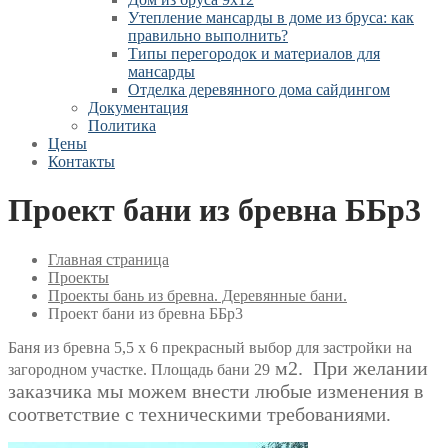
Утепление мансарды в доме из бруса: как
правильно выполнить?
Типы перегородок и материалов для
мансарды
Отделка деревянного дома сайдингом
Документация
Политика
Цены
Контакты
Проект бани из бревна ББр3
Главная страница
Проекты
Проекты бань из бревна. Деревянные бани.
Проект бани из бревна ББр3
Баня из бревна 5,5 х 6 прекрасный выбор для застройки на
м2. При желании
загородном участке. Площадь бани 29
заказчика мы можем внести любые изменения в
соответствие с техническими требования
ми.