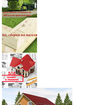
8
7
5