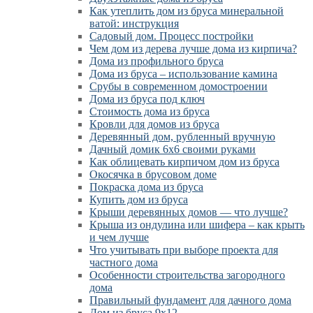
Как утеплить дом из бруса минеральной
ватой: инструкция
Садовый дом. Процесс постройки
Чем дом из дерева лучше дома из кирпича?
Дома из профильного бруса
Дома из бруса – использование камина
Срубы в современном домостроении
Дома из бруса под ключ
Стоимость дома из бруса
Кровли для домов из бруса
Деревянный дом, рубленный вручную
Дачный домик 6х6 своими руками
Как облицевать кирпичом дом из бруса
Окосячка в брусовом доме
Покраска дома из бруса
Купить дом из бруса
Крыши деревянных домов — что лучше?
Крыша из ондулина или шифера – как крыть
и чем лучше
Что учитывать при выборе проекта для
частного дома
Особенности строительства загородного
дома
Правильный фундамент для дачного дома
Дом из бруса 9х12