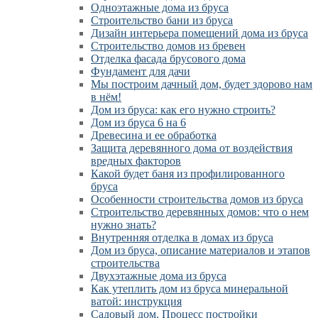
Одноэтажные дома из бруса
Строительство бани из бруса
Дизайн интерьера помещений дома из бруса
Строительство домов из бревен
Отделка фасада брусового дома
Фундамент для дачи
Мы построим дачный дом, будет здорово нам
в нём!
Дом из бруса: как его нужно строить?
Дом из бруса 6 на 6
Древесина и ее обработка
Защита деревянного дома от воздействия
вредных факторов
Какой будет баня из профилированного
бруса
Особенности строительства домов из бруса
Строительство деревянных домов: что о нем
нужно знать?
Внутренняя отделка в домах из бруса
Дом из бруса, описание материалов и этапов
строительства
Двухэтажные дома из бруса
Как утеплить дом из бруса минеральной
ватой: инструкция
Садовый дом. Процесс постройки