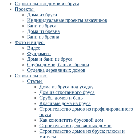
Строительство домов из бруса
Проекты
Дома из бруса
Индивидуальные проекты заказчиков
Бани из бруса
Дома из бревна
Бани из бревна
Фото и видео
Видео
Фундамент
Дома и бани из бруса
Срубы домов, бань из бревна
Отделка деревянных домов
Строительство
Статьи
Дома из бруса под усадку
Дом из строганного бруса
Срубы домов и бань
Красивые дома из бруса
Строительство домов из профилированного
бруса
Как конопатить брусовой дом
Строительство деревянных домов
Строительство домов из бруса: плюсы и
минусы