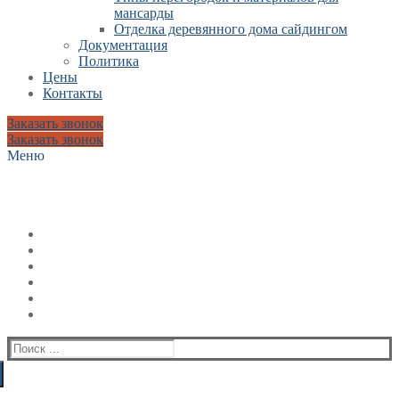
мансарды
Отделка деревянного дома сайдингом
Документация
Политика
Цены
Контакты
Заказать звонок
Заказать звонок
Меню
Искать: