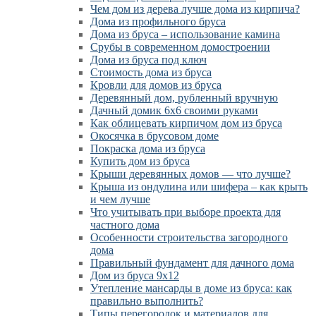
Чем дом из дерева лучше дома из кирпича?
Дома из профильного бруса
Дома из бруса – использование камина
Срубы в современном домостроении
Дома из бруса под ключ
Стоимость дома из бруса
Кровли для домов из бруса
Деревянный дом, рубленный вручную
Дачный домик 6х6 своими руками
Как облицевать кирпичом дом из бруса
Окосячка в брусовом доме
Покраска дома из бруса
Купить дом из бруса
Крыши деревянных домов — что лучше?
Крыша из ондулина или шифера – как крыть
и чем лучше
Что учитывать при выборе проекта для
частного дома
Особенности строительства загородного
дома
Правильный фундамент для дачного дома
Дом из бруса 9х12
Утепление мансарды в доме из бруса: как
правильно выполнить?
Типы перегородок и материалов для