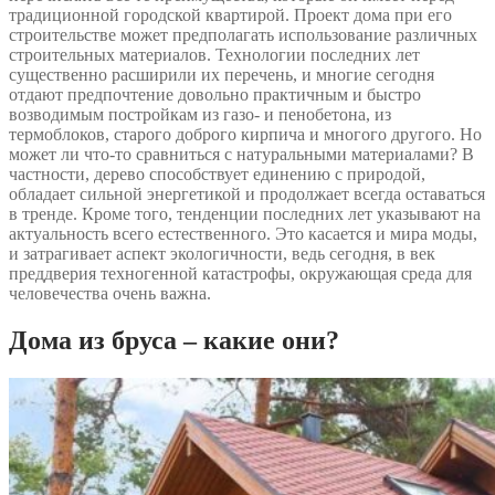
традиционной городской квартирой. Проект дома при его
строительстве может предполагать использование различных
строительных материалов. Технологии последних лет
существенно расширили их перечень, и многие сегодня
отдают предпочтение довольно практичным и быстро
возводимым постройкам из газо- и пенобетона, из
термоблоков, старого доброго кирпича и многого другого. Но
может ли что-то сравниться с натуральными материалами? В
частности, дерево способствует единению с природой,
обладает сильной энергетикой и продолжает всегда оставаться
в тренде. Кроме того, тенденции последних лет указывают на
актуальность всего естественного. Это касается и мира моды,
и затрагивает аспект экологичности, ведь сегодня, в век
преддверия техногенной катастрофы, окружающая среда для
человечества очень важна.
Дома из бруса – какие они?