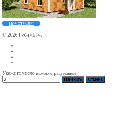
Все отзывы
© 2026 РубимБрус
Укажите число
(можно отрицательное)
Приенить
Отмена