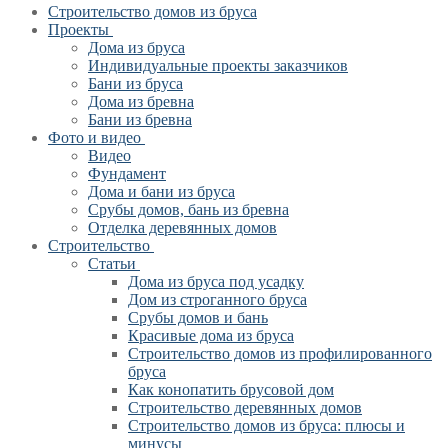
Строительство домов из бруса
Проекты
Дома из бруса
Индивидуальные проекты заказчиков
Бани из бруса
Дома из бревна
Бани из бревна
Фото и видео
Видео
Фундамент
Дома и бани из бруса
Срубы домов, бань из бревна
Отделка деревянных домов
Строительство
Статьи
Дома из бруса под усадку
Дом из строганного бруса
Срубы домов и бань
Красивые дома из бруса
Строительство домов из профилированного
бруса
Как конопатить брусовой дом
Строительство деревянных домов
Строительство домов из бруса: плюсы и
минусы