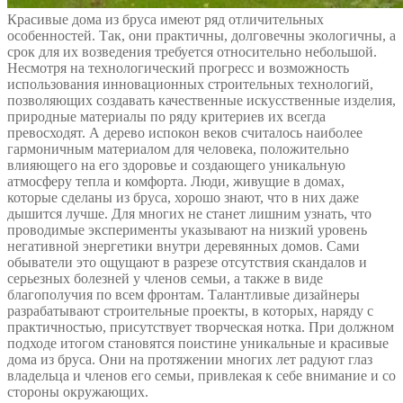
Красивые дома из бруса имеют ряд отличительных
особенностей. Так, они практичны, долговечны экологичны, а
срок для их возведения требуется относительно небольшой.
Несмотря на технологический прогресс и возможность
использования инновационных строительных технологий,
позволяющих создавать качественные искусственные изделия,
природные материалы по ряду критериев их всегда
превосходят. А дерево испокон веков считалось наиболее
гармоничным материалом для человека, положительно
влияющего на его здоровье и создающего уникальную
атмосферу тепла и комфорта. Люди, живущие в домах,
которые сделаны из бруса, хорошо знают, что в них даже
дышится лучше. Для многих не станет лишним узнать, что
проводимые эксперименты указывают на низкий уровень
негативной энергетики внутри деревянных домов. Сами
обыватели это ощущают в разрезе отсутствия скандалов и
серьезных болезней у членов семьи, а также в виде
благополучия по всем фронтам. Талантливые дизайнеры
разрабатывают строительные проекты, в которых, наряду с
практичностью, присутствует творческая нотка. При должном
подходе итогом становятся поистине уникальные и красивые
дома из бруса. Они на протяжении многих лет радуют глаз
владельца и членов его семьи, привлекая к себе внимание и со
стороны окружающих.