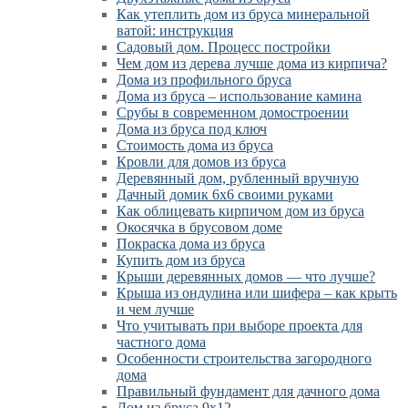
Как утеплить дом из бруса минеральной
ватой: инструкция
Садовый дом. Процесс постройки
Чем дом из дерева лучше дома из кирпича?
Дома из профильного бруса
Дома из бруса – использование камина
Срубы в современном домостроении
Дома из бруса под ключ
Стоимость дома из бруса
Кровли для домов из бруса
Деревянный дом, рубленный вручную
Дачный домик 6х6 своими руками
Как облицевать кирпичом дом из бруса
Окосячка в брусовом доме
Покраска дома из бруса
Купить дом из бруса
Крыши деревянных домов — что лучше?
Крыша из ондулина или шифера – как крыть
и чем лучше
Что учитывать при выборе проекта для
частного дома
Особенности строительства загородного
дома
Правильный фундамент для дачного дома
Дом из бруса 9х12