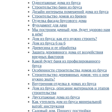
Одноэтажные дома из бруса
Строительство бани из бруса
Дизайн интерьера помещений дома из бруса
Строительство домов из бревен
Отделка фасада брусового дома
Фундамент для дачи
Мы построим дачный дом, будет здорово нам
в нём!
Дом из бруса: как его нужно строить?
Дом из бруса 6 на 6
Древесина и ее обработка
Защита деревянного дома от воздействия
вредных факторов
Какой будет баня из профилированного
бруса
Особенности строительства домов из бруса
Строительство деревянных домов: что о нем
нужно знать?
Внутренняя отделка в домах из бруса
Дом из бруса, описание материалов и этапов
строительства
Двухэтажные дома из бруса
Как утеплить дом из бруса минеральной
ватой: инструкция
Садовый дом. Процесс постройки