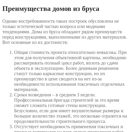
Преимущества домов из бруса
Однако востребованность таких построек обусловлена не
только эстетической частью вопроса или модными
тенденциями. Дома из бруса обладают рядом преимуществ
перед конструкциями, выполненными из других материалов.
Вот основные из их достоинств:
Общая стоимость проекта относительно невысока. При
этом для получения объективной картины, необходимо
рассматривать полный цикл работ, вплоть до сдачи
объекта в эксплуатацию. Более дешевым решением
станут только каркасные конструкции, но их
преимущество в цене сводится на нет из-за
необходимости использования токсичных отделочных
материалов.
Сроки возведения – в среднем 3 недели.
Профессиональная бригада строителей за это время
сможет сложить готовые стены конструкции.
Безусловно, если дом имеет внушительные размеры и
большое количество этажей, это несколько отразится на
продолжительности строительного процесса.
Отсутствует необходимость применения токсичных и
вредных материалов на всех этапах проведения работ.