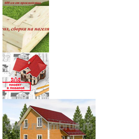
8
7
5