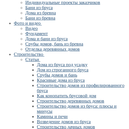
Индивидуальные проекты заказчиков
Бани из бруса
Дома из бревна
Бани из бревна
Фото и видео
Видео
Фундамент
Дома и бани из бруса
Срубы домов, бань из бревна
Отделка деревянных домов
Строительство
Статьи
Дома из бруса под усадку
Дом из строганного бруса
Срубы домов и бань
Красивые дома из бруса
Строительство домов из профилированного
бруса
Как конопатить брусовой дом
Строительство деревянных домов
Строительство домов из бруса: плюсы и
минусы
Камины и печи
Возведение домов из бруса
Cтроительство дачных домов