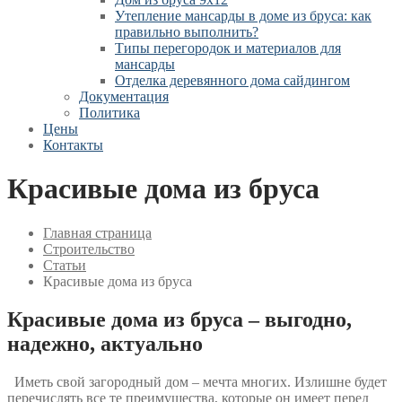
Утепление мансарды в доме из бруса: как
правильно выполнить?
Типы перегородок и материалов для
мансарды
Отделка деревянного дома сайдингом
Документация
Политика
Цены
Контакты
Красивые дома из бруса
Главная страница
Строительство
Статьи
Красивые дома из бруса
Красивые дома из бруса – выгодно,
надежно, актуально
Иметь свой загородный дом – мечта многих. Излишне будет
перечислять все те преимущества, которые он имеет перед