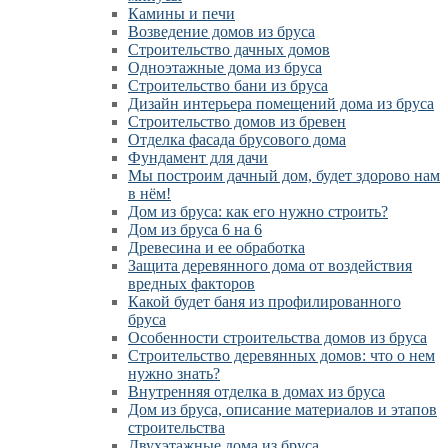
Камины и печи
Возведение домов из бруса
Cтроительство дачных домов
Одноэтажные дома из бруса
Строительство бани из бруса
Дизайн интерьера помещений дома из бруса
Строительство домов из бревен
Отделка фасада брусового дома
Фундамент для дачи
Мы построим дачный дом, будет здорово нам
в нём!
Дом из бруса: как его нужно строить?
Дом из бруса 6 на 6
Древесина и ее обработка
Защита деревянного дома от воздействия
вредных факторов
Какой будет баня из профилированного
бруса
Особенности строительства домов из бруса
Строительство деревянных домов: что о нем
нужно знать?
Внутренняя отделка в домах из бруса
Дом из бруса, описание материалов и этапов
строительства
Двухэтажные дома из бруса