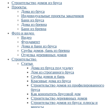
Строительство домов из бруса
Проекты
Дома из бруса
Индивидуальные проекты заказчиков
Бани из бруса
Дома из бревна
Бани из бревна
Фото и видео
Видео
Фундамент
Дома и бани из бруса
Срубы домов, бань из бревна
Отделка деревянных домов
Строительство
Статьи
Дома из бруса под усадку
Дом из строганного бруса
Срубы домов и бань
Красивые дома из бруса
Строительство домов из профилированного
бруса
Как конопатить брусовой дом
Строительство деревянных домов
Строительство домов из бруса: плюсы и
минусы