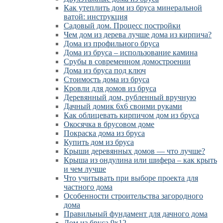
Как утеплить дом из бруса минеральной
ватой: инструкция
Садовый дом. Процесс постройки
Чем дом из дерева лучше дома из кирпича?
Дома из профильного бруса
Дома из бруса – использование камина
Срубы в современном домостроении
Дома из бруса под ключ
Стоимость дома из бруса
Кровли для домов из бруса
Деревянный дом, рубленный вручную
Дачный домик 6х6 своими руками
Как облицевать кирпичом дом из бруса
Окосячка в брусовом доме
Покраска дома из бруса
Купить дом из бруса
Крыши деревянных домов — что лучше?
Крыша из ондулина или шифера – как крыть
и чем лучше
Что учитывать при выборе проекта для
частного дома
Особенности строительства загородного
дома
Правильный фундамент для дачного дома
Дом из бруса 9х12