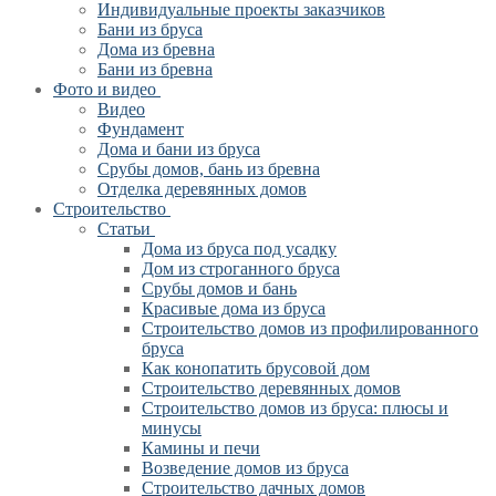
Индивидуальные проекты заказчиков
Бани из бруса
Дома из бревна
Бани из бревна
Фото и видео
Видео
Фундамент
Дома и бани из бруса
Срубы домов, бань из бревна
Отделка деревянных домов
Строительство
Статьи
Дома из бруса под усадку
Дом из строганного бруса
Срубы домов и бань
Красивые дома из бруса
Строительство домов из профилированного
бруса
Как конопатить брусовой дом
Строительство деревянных домов
Строительство домов из бруса: плюсы и
минусы
Камины и печи
Возведение домов из бруса
Cтроительство дачных домов