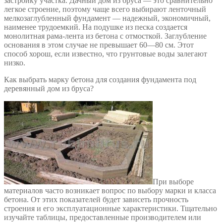
застройку участка. Дачный дом из бруса — это сравнительно
легкое строение, поэтому чаще всего выбирают ленточный
мелкозаглубленный фундамент — надежный, экономичный,
наименее трудоемкий. На подушке из песка создается
монолитная рама-лента из бетона с отмосткой. Заглубление
основания в этом случае не превышает 60—80 см. Этот
способ хорош, если известно, что грунтовые воды залегают
низко.
Как выбрать марку бетона для создания фундамента под
деревянный дом из бруса?
При выборе
материалов часто возникает вопрос по выбору марки и класса
бетона. От этих показателей будет зависеть прочность
строения и его эксплуатационные характеристики. Тщательно
изучайте таблицы, предоставленные производителем или