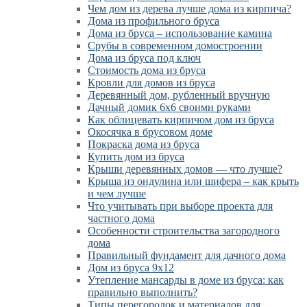
Чем дом из дерева лучше дома из кирпича?
Дома из профильного бруса
Дома из бруса – использование камина
Срубы в современном домостроении
Дома из бруса под ключ
Стоимость дома из бруса
Кровли для домов из бруса
Деревянный дом, рубленный вручную
Дачный домик 6х6 своими руками
Как облицевать кирпичом дом из бруса
Окосячка в брусовом доме
Покраска дома из бруса
Купить дом из бруса
Крыши деревянных домов — что лучше?
Крыша из ондулина или шифера – как крыть
и чем лучше
Что учитывать при выборе проекта для
частного дома
Особенности строительства загородного
дома
Правильный фундамент для дачного дома
Дом из бруса 9х12
Утепление мансарды в доме из бруса: как
правильно выполнить?
Типы перегородок и материалов для