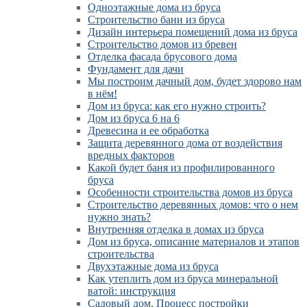
Одноэтажные дома из бруса
Строительство бани из бруса
Дизайн интерьера помещений дома из бруса
Строительство домов из бревен
Отделка фасада брусового дома
Фундамент для дачи
Мы построим дачный дом, будет здорово нам
в нём!
Дом из бруса: как его нужно строить?
Дом из бруса 6 на 6
Древесина и ее обработка
Защита деревянного дома от воздействия
вредных факторов
Какой будет баня из профилированного
бруса
Особенности строительства домов из бруса
Строительство деревянных домов: что о нем
нужно знать?
Внутренняя отделка в домах из бруса
Дом из бруса, описание материалов и этапов
строительства
Двухэтажные дома из бруса
Как утеплить дом из бруса минеральной
ватой: инструкция
Садовый дом. Процесс постройки