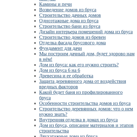
Камины и печи
Возведение домов из бруса
Cтроительство дачных домов
Одноэтажные дома из бруса
Строительство бани из бруса
Дизайн интерьера помещений дома из бруса
Строительство домов из бревен
Отделка фасада брусового дома
Фундамент для дачи
Мы построим дачный дом, будет здорово нам
в нём!
Дом из бруса: как его нужно строить?
Дом из бруса 6 на 6
Древесина и ее обработка
Защита деревянного дома от воздействия
вредных факторов
Какой будет баня из профилированного
бруса
Особенности строительства домов из бруса
Строительство деревянных домов: что о нем
нужно знать?
Внутренняя отделка в домах из бруса
Дом из бруса, описание материалов и этапов
строительства
Двухэтажные дома из бруса