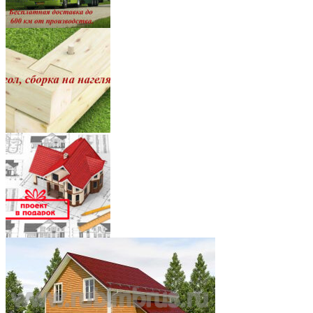
8
7
5